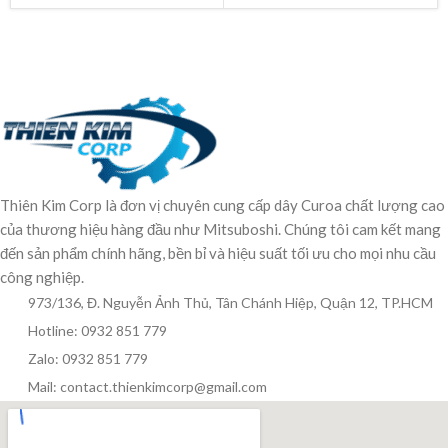
Thiên Kim Corp là đơn vị chuyên cung cấp dây Curoa chất lượng cao
của thương hiệu hàng đầu như Mitsuboshi. Chúng tôi cam kết mang
đến sản phẩm chính hãng, bền bỉ và hiệu suất tối ưu cho mọi nhu cầu
công nghiệp.
973/136, Đ. Nguyễn Ảnh Thủ, Tân Chánh Hiệp, Quận 12, TP.HCM
Hotline: 0932 851 779
Zalo: 0932 851 779
Mail: contact.thienkimcorp@gmail.com