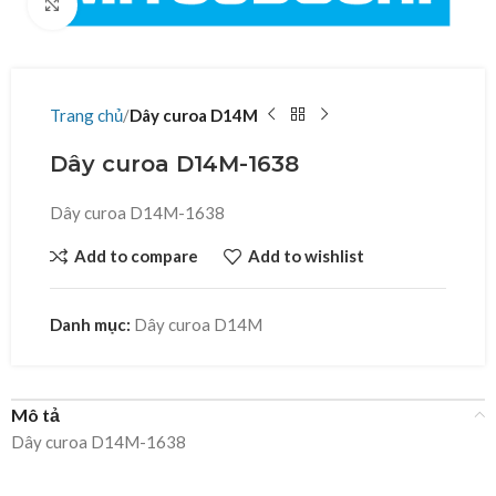
Click to enlarge
Trang chủ
Dây curoa D14M
Dây curoa D14M-1638
Dây curoa D14M-1638
Add to compare
Add to wishlist
Danh mục:
Dây curoa D14M
Mô tả
Dây curoa D14M-1638