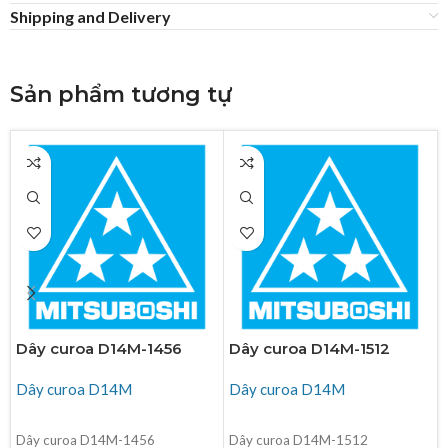
Shipping and Delivery
Sản phẩm tương tự
Dây curoa D14M-1456
Dây curoa D14M-1512
Dây curoa D14M
Dây curoa D14M
ĐỌC TIẾP
ĐỌC TIẾP
Dây curoa D14M-1456
Dây curoa D14M-1512