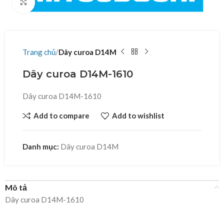
Click to enlarge
Trang chủ
Dây curoa D14M
Dây curoa D14M-1610
Dây curoa D14M-1610
Add to compare
Add to wishlist
Danh mục:
Dây curoa D14M
Mô tả
Dây curoa D14M-1610