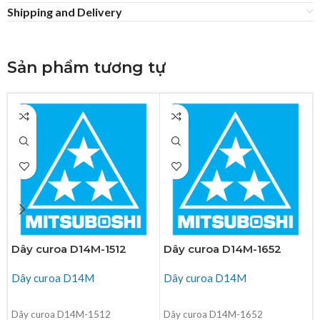
Shipping and Delivery
Sản phẩm tương tự
Dây curoa D14M-1512
Dây curoa D14M-1652
Dây curoa D14M
Dây curoa D14M
ĐỌC TIẾP
ĐỌC TIẾP
Dây curoa D14M-1512
Dây curoa D14M-1652