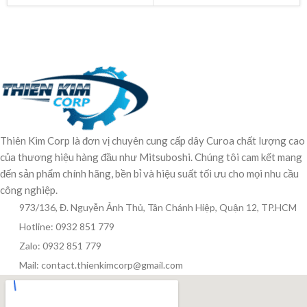
Thiên Kim Corp là đơn vị chuyên cung cấp dây Curoa chất lượng cao
của thương hiệu hàng đầu như Mitsuboshi. Chúng tôi cam kết mang
đến sản phẩm chính hãng, bền bỉ và hiệu suất tối ưu cho mọi nhu cầu
công nghiệp.
973/136, Đ. Nguyễn Ảnh Thủ, Tân Chánh Hiệp, Quận 12, TP.HCM
Hotline: 0932 851 779
Zalo: 0932 851 779
Mail: contact.thienkimcorp@gmail.com