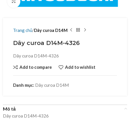
Click to enlarge
Trang chủ
Dây curoa D14M
Dây curoa D14M-4326
Dây curoa D14M-4326
Add to compare
Add to wishlist
Danh mục:
Dây curoa D14M
Mô tả
Dây curoa D14M-4326