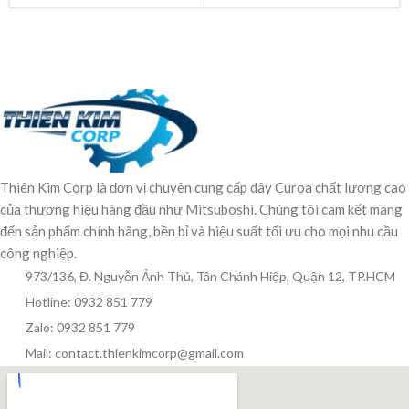
Thiên Kim Corp là đơn vị chuyên cung cấp dây Curoa chất lượng cao
của thương hiệu hàng đầu như Mitsuboshi. Chúng tôi cam kết mang
đến sản phẩm chính hãng, bền bỉ và hiệu suất tối ưu cho mọi nhu cầu
công nghiệp.
973/136, Đ. Nguyễn Ảnh Thủ, Tân Chánh Hiệp, Quận 12, TP.HCM
Hotline: 0932 851 779
Zalo: 0932 851 779
Mail: contact.thienkimcorp@gmail.com