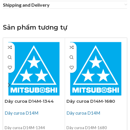
Shipping and Delivery
Sản phẩm tương tự
Dây curoa D14M-1344
Dây curoa D14M-1680
Dây curoa D14M
Dây curoa D14M
ĐỌC TIẾP
ĐỌC TIẾP
Dây curoa D14M-1344
Dây curoa D14M-1680