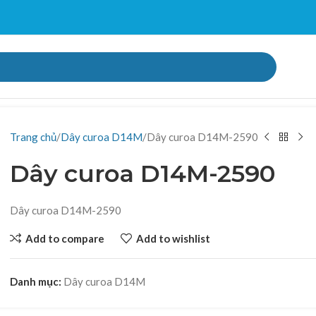
Trang chủ
Dây curoa D14M
Dây curoa D14M-2590
Dây curoa D14M-2590
Dây curoa D14M-2590
Add to compare
Add to wishlist
Danh mục:
Dây curoa D14M