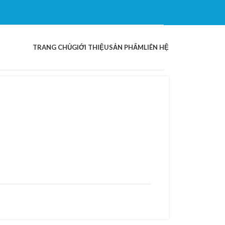
TRANG CHỦ
GIỚI THIỆU
SẢN PHẨM
LIÊN HỆ