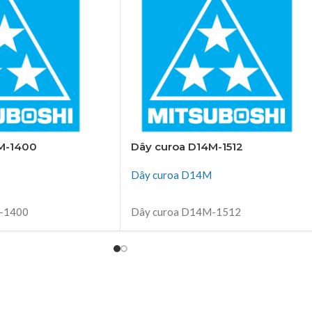
M-1400
Dây curoa D14M-1512
Dây curoa D14M
ĐỌC TIẾP
-1400
Dây curoa D14M-1512