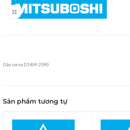
Click to enlarge
Dây curoa D14M-2590
Sản phẩm tương tự