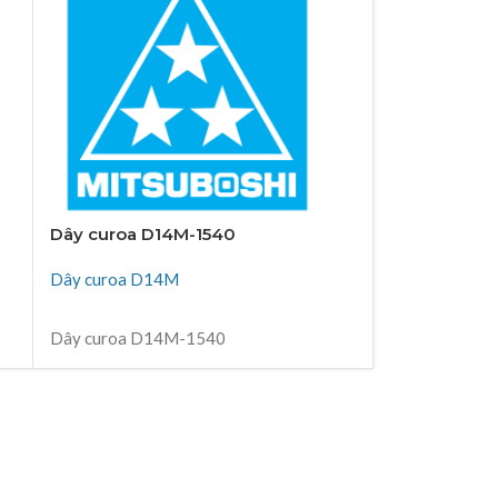
Dây curoa D14M-1540
Dây curoa D
Dây curoa D14M
Dây curoa D
ĐỌC TIẾP
ĐỌC TIẾP
Dây curoa D14M-1540
Dây curoa D
Thiên Kim Corp