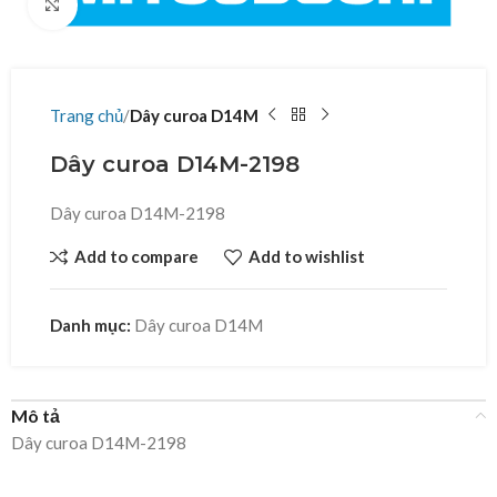
Click to enlarge
Trang chủ
Dây curoa D14M
Dây curoa D14M-2198
Dây curoa D14M-2198
Add to compare
Add to wishlist
Danh mục:
Dây curoa D14M
Mô tả
Dây curoa D14M-2198