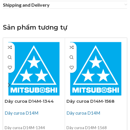
Shipping and Delivery
Sản phẩm tương tự
Dây curoa D14M-1344
Dây curoa D14M-1568
Dây curoa D14M
Dây curoa D14M
ĐỌC TIẾP
ĐỌC TIẾP
Dây curoa D14M-1344
Dây curoa D14M-1568