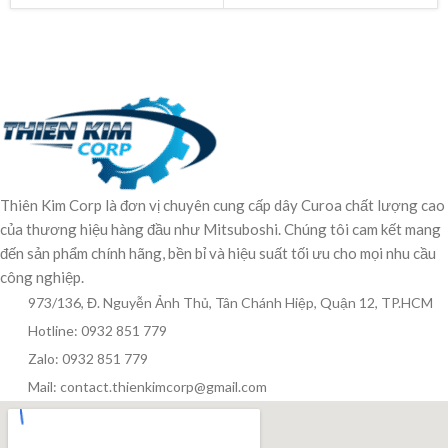
Thiên Kim Corp là đơn vị chuyên cung cấp dây Curoa chất lượng cao
của thương hiệu hàng đầu như Mitsuboshi. Chúng tôi cam kết mang
đến sản phẩm chính hãng, bền bỉ và hiệu suất tối ưu cho mọi nhu cầu
công nghiệp.
973/136, Đ. Nguyễn Ảnh Thủ, Tân Chánh Hiệp, Quận 12, TP.HCM
Hotline: 0932 851 779
Zalo: 0932 851 779
Mail: contact.thienkimcorp@gmail.com