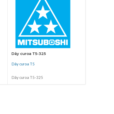
Dây curoa T5-325
Dây curoa T
Dây curoa T5
Dây curoa T5
ĐỌC TIẾP
ĐỌC TIẾP
Dây curoa T5-325
Dây curoa T5
Thiên Kim Corp