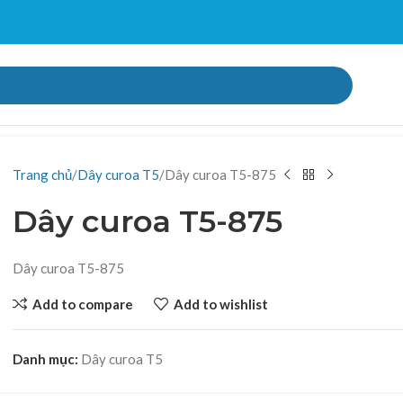
Trang chủ
Dây curoa T5
Dây curoa T5-875
Dây curoa T5-875
Dây curoa T5-875
Add to compare
Add to wishlist
Danh mục:
Dây curoa T5