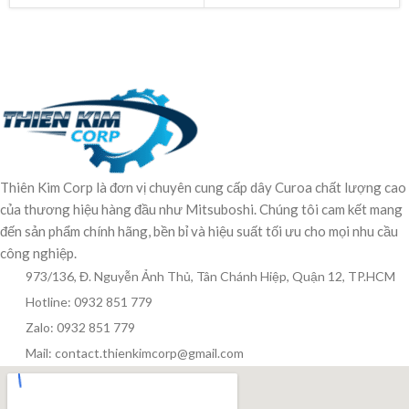
Thiên Kim Corp là đơn vị chuyên cung cấp dây Curoa chất lượng cao
của thương hiệu hàng đầu như Mitsuboshi. Chúng tôi cam kết mang
đến sản phẩm chính hãng, bền bỉ và hiệu suất tối ưu cho mọi nhu cầu
công nghiệp.
973/136, Đ. Nguyễn Ảnh Thủ, Tân Chánh Hiệp, Quận 12, TP.HCM
Hotline: 0932 851 779
Zalo: 0932 851 779
Mail: contact.thienkimcorp@gmail.com