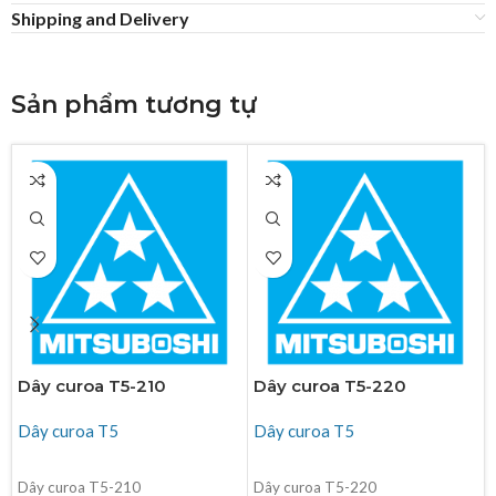
Shipping and Delivery
Sản phẩm tương tự
Dây curoa T5-210
Dây curoa T5-220
Dây curoa T5
Dây curoa T5
ĐỌC TIẾP
ĐỌC TIẾP
Dây curoa T5-210
Dây curoa T5-220