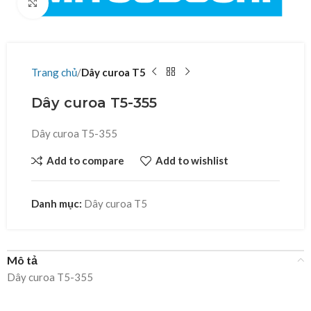
Click to enlarge
Trang chủ
Dây curoa T5
Dây curoa T5-355
Dây curoa T5-355
Add to compare
Add to wishlist
Danh mục:
Dây curoa T5
Mô tả
Dây curoa T5-355