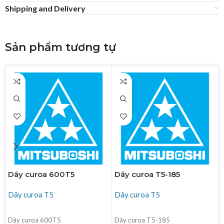
Shipping and Delivery
Sản phẩm tương tự
Dây curoa 600T5
Dây curoa T5-185
Dây curoa T5
Dây curoa T5
ĐỌC TIẾP
ĐỌC TIẾP
Dây curoa 600T5
Dây curoa T5-185