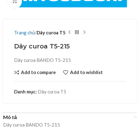
Click to enlarge
Trang chủ
Dây curoa T5
Dây curoa T5-215
Dây curoa BANDO T5-215
Add to compare
Add to wishlist
Danh mục:
Dây curoa T5
Mô tả
Dây curoa BANDO T5-215