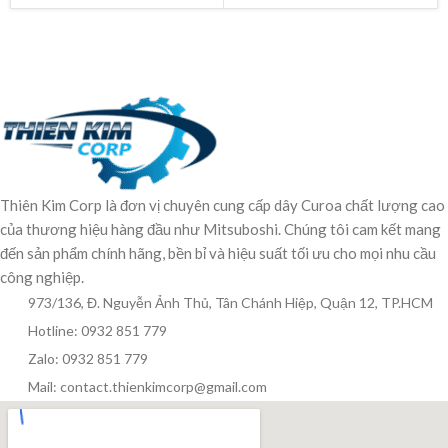
Thiên Kim Corp là đơn vị chuyên cung cấp dây Curoa chất lượng cao
của thương hiệu hàng đầu như Mitsuboshi. Chúng tôi cam kết mang
đến sản phẩm chính hãng, bền bỉ và hiệu suất tối ưu cho mọi nhu cầu
công nghiệp.
973/136, Đ. Nguyễn Ảnh Thủ, Tân Chánh Hiệp, Quận 12, TP.HCM
Hotline: 0932 851 779
Zalo: 0932 851 779
Mail: contact.thienkimcorp@gmail.com