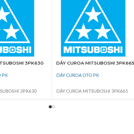
TSUBOSHI 3PK630
DÂY CUROA MITSUBOSHI 3PK665
 PK
DÂY CUROA OTO PK
ĐỌC TIẾP
SUBOSHI 3PK630
DÂY CUROA MITSUBOSHI 3PK665