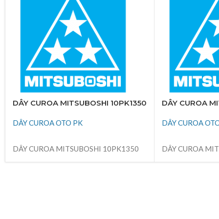
DÂY CUROA MITSUBOSHI 10PK1350
DÂY CUROA MI
DÂY CUROA OTO PK
DÂY CUROA OTO
ĐỌC TIẾP
ĐỌC TIẾP
DÂY CUROA MITSUBOSHI 10PK1350
DÂY CUROA MIT