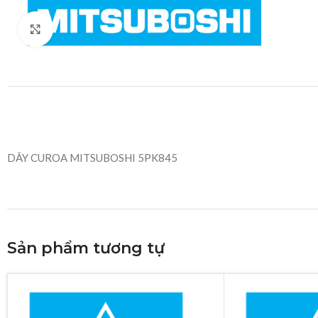
Click to enlarge
DÂY CUROA MITSUBOSHI 5PK845
Sản phẩm tương tự