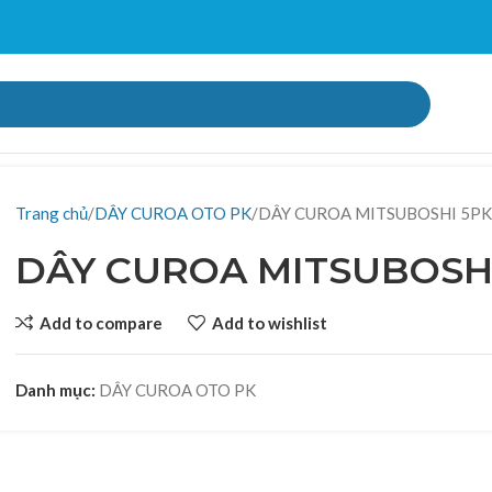
Trang chủ
DÂY CUROA OTO PK
DÂY CUROA MITSUBOSHI 5P
DÂY CUROA MITSUBOSH
Add to compare
Add to wishlist
Danh mục:
DÂY CUROA OTO PK