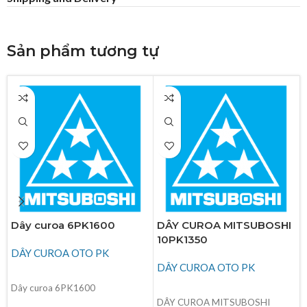
Sản phẩm tương tự
Dây curoa 6PK1600
DÂY CUROA MITSUBOSHI
10PK1350
DÂY CUROA OTO PK
DÂY CUROA OTO PK
ĐỌC TIẾP
Dây curoa 6PK1600
ĐỌC TIẾP
DÂY CUROA MITSUBOSHI