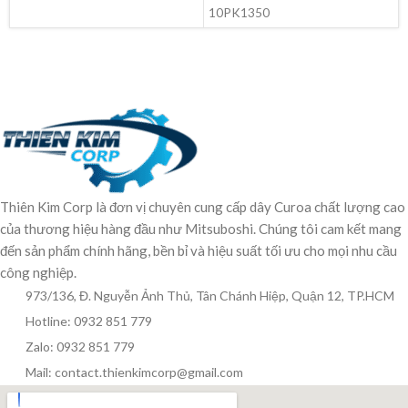
10PK1350
Thiên Kim Corp là đơn vị chuyên cung cấp dây Curoa chất lượng cao
của thương hiệu hàng đầu như Mitsuboshi. Chúng tôi cam kết mang
đến sản phẩm chính hãng, bền bỉ và hiệu suất tối ưu cho mọi nhu cầu
công nghiệp.
973/136, Đ. Nguyễn Ảnh Thủ, Tân Chánh Hiệp, Quận 12, TP.HCM
Hotline: 0932 851 779
Zalo: 0932 851 779
Mail: contact.thienkimcorp@gmail.com