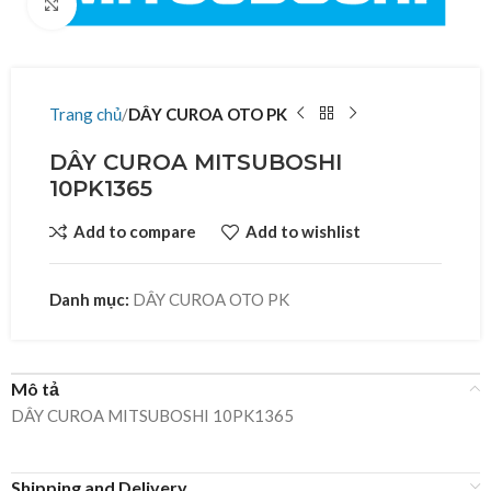
Click to enlarge
Trang chủ
DÂY CUROA OTO PK
DÂY CUROA MITSUBOSHI
10PK1365
Add to compare
Add to wishlist
Danh mục:
DÂY CUROA OTO PK
Mô tả
DÂY CUROA MITSUBOSHI 10PK1365
Shipping and Delivery