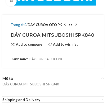
Click to enlarge
Trang chủ
DÂY CUROA OTO PK
DÂY CUROA MITSUBOSHI 5PK840
Add to compare
Add to wishlist
Danh mục:
DÂY CUROA OTO PK
Mô tả
DÂY CUROA MITSUBOSHI 5PK840
Shipping and Delivery