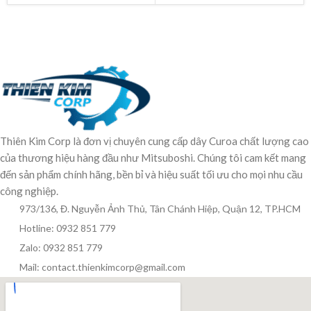
Thiên Kim Corp là đơn vị chuyên cung cấp dây Curoa chất lượng cao
của thương hiệu hàng đầu như Mitsuboshi. Chúng tôi cam kết mang
đến sản phẩm chính hãng, bền bỉ và hiệu suất tối ưu cho mọi nhu cầu
công nghiệp.
973/136, Đ. Nguyễn Ảnh Thủ, Tân Chánh Hiệp, Quận 12, TP.HCM
Hotline: 0932 851 779
Zalo: 0932 851 779
Mail: contact.thienkimcorp@gmail.com