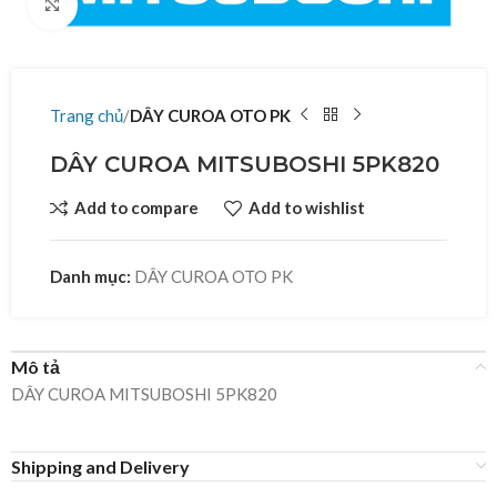
Click to enlarge
Trang chủ
DÂY CUROA OTO PK
DÂY CUROA MITSUBOSHI 5PK820
Add to compare
Add to wishlist
Danh mục:
DÂY CUROA OTO PK
Mô tả
DÂY CUROA MITSUBOSHI 5PK820
Shipping and Delivery