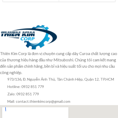
Thiên Kim Corp là đơn vị chuyên cung cấp dây Curoa chất lượng cao
của thương hiệu hàng đầu như Mitsuboshi. Chúng tôi cam kết mang
đến sản phẩm chính hãng, bền bỉ và hiệu suất tối ưu cho mọi nhu cầu
công nghiệp.
973/136, Đ. Nguyễn Ảnh Thủ, Tân Chánh Hiệp, Quận 12, TP.HCM
Hotline: 0932 851 779
Zalo: 0932 851 779
Mail: contact.thienkimcorp@gmail.com