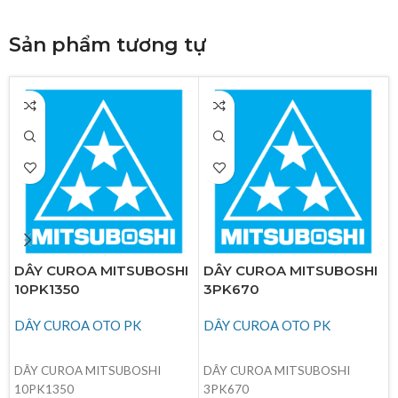
Sản phẩm tương tự
DÂY CUROA MITSUBOSHI
DÂY CUROA MITSUBOSHI
10PK1350
3PK670
DÂY CUROA OTO PK
DÂY CUROA OTO PK
ĐỌC TIẾP
ĐỌC TIẾP
DÂY CUROA MITSUBOSHI
DÂY CUROA MITSUBOSHI
10PK1350
3PK670