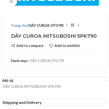
Click to enlarge
Trang chủ
DÂY CUROA OTO PK
DÂY CUROA MITSUBOSHI 5PK790
Add to compare
Add to wishlist
Danh mục:
DÂY CUROA OTO PK
Mô tả
DÂY CUROA MITSUBOSHI 5PK790
Shipping and Delivery