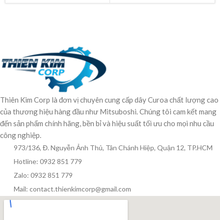
Thiên Kim Corp là đơn vị chuyên cung cấp dây Curoa chất lượng cao
của thương hiệu hàng đầu như Mitsuboshi. Chúng tôi cam kết mang
đến sản phẩm chính hãng, bền bỉ và hiệu suất tối ưu cho mọi nhu cầu
công nghiệp.
973/136, Đ. Nguyễn Ảnh Thủ, Tân Chánh Hiệp, Quận 12, TP.HCM
Hotline: 0932 851 779
Zalo: 0932 851 779
Mail: contact.thienkimcorp@gmail.com