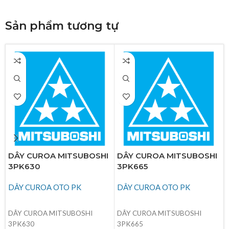
Sản phẩm tương tự
DÂY CUROA MITSUBOSHI
DÂY CUROA MITSUBOSHI
3PK630
3PK665
DÂY CUROA OTO PK
DÂY CUROA OTO PK
ĐỌC TIẾP
ĐỌC TIẾP
DÂY CUROA MITSUBOSHI
DÂY CUROA MITSUBOSHI
3PK630
3PK665