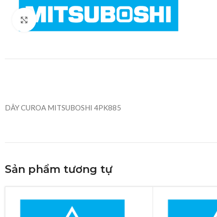
Click to enlarge
DÂY CUROA MITSUBOSHI 4PK885
Sản phẩm tương tự