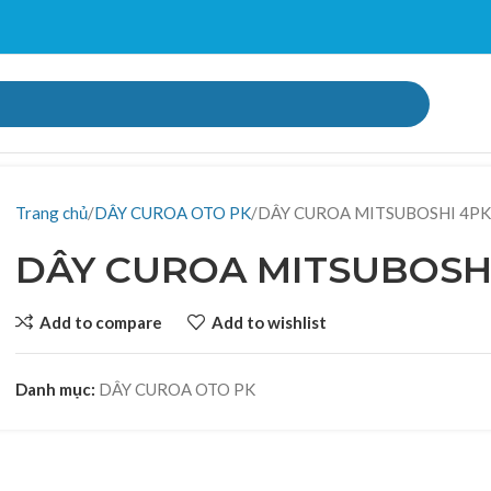
Trang chủ
DÂY CUROA OTO PK
DÂY CUROA MITSUBOSHI 4P
DÂY CUROA MITSUBOSH
Add to compare
Add to wishlist
Danh mục:
DÂY CUROA OTO PK