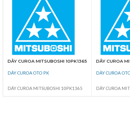
DÂY CUROA MITSUBOSHI 10PK1365
DÂY CUROA MI
DÂY CUROA OTO PK
DÂY CUROA OTO
ĐỌC TIẾP
ĐỌC TIẾP
DÂY CUROA MITSUBOSHI 10PK1365
DÂY CUROA MIT