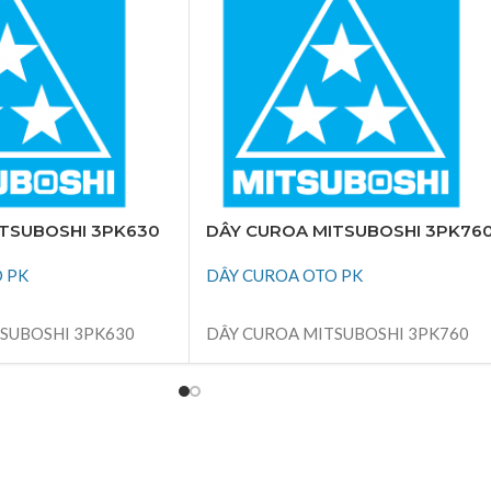
TSUBOSHI 3PK630
DÂY CUROA MITSUBOSHI 3PK76
 PK
DÂY CUROA OTO PK
ĐỌC TIẾP
SUBOSHI 3PK630
DÂY CUROA MITSUBOSHI 3PK760