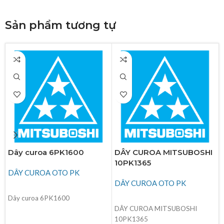
Sản phẩm tương tự
Dây curoa 6PK1600
DÂY CUROA MITSUBOSHI
10PK1365
DÂY CUROA OTO PK
DÂY CUROA OTO PK
ĐỌC TIẾP
Dây curoa 6PK1600
ĐỌC TIẾP
DÂY CUROA MITSUBOSHI
10PK1365