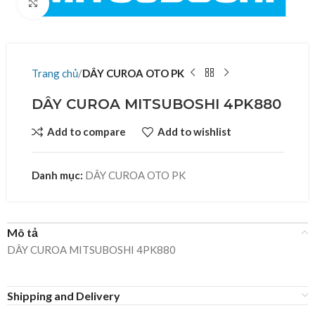
Click to enlarge
Trang chủ
DÂY CUROA OTO PK
DÂY CUROA MITSUBOSHI 4PK880
Add to compare
Add to wishlist
Danh mục:
DÂY CUROA OTO PK
Mô tả
DÂY CUROA MITSUBOSHI 4PK880
Shipping and Delivery