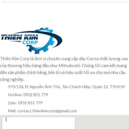
Thiên Kim Corp là đơn vị chuyên cung cấp dây Curoa chất lượng cao
của thương hiệu hàng đầu như Mitsuboshi. Chúng tôi cam kết mang
đến sản phẩm chính hãng, bền bỉ và hiệu suất tối ưu cho mọi nhu cầu
công nghiệp.
973/136, Đ. Nguyễn Ảnh Thủ, Tân Chánh Hiệp, Quận 12, TP.HCM
Hotline: 0932 851 779
Zalo: 0932 851 779
Mail: contact.thienkimcorp@gmail.com