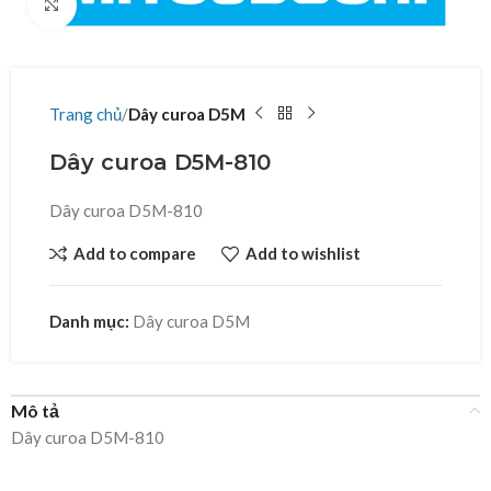
Click to enlarge
Trang chủ
Dây curoa D5M
Dây curoa D5M-810
Dây curoa D5M-810
Add to compare
Add to wishlist
Danh mục:
Dây curoa D5M
Mô tả
Dây curoa D5M-810