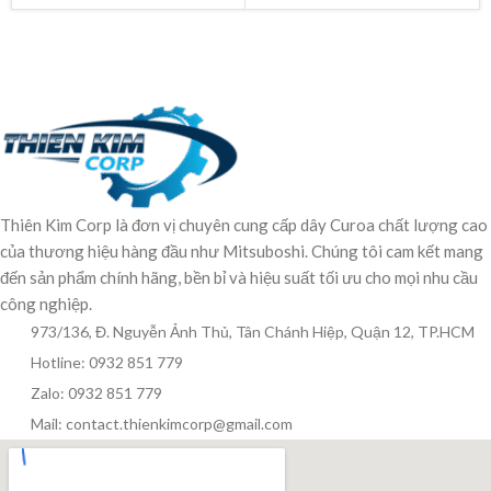
Thiên Kim Corp là đơn vị chuyên cung cấp dây Curoa chất lượng cao
của thương hiệu hàng đầu như Mitsuboshi. Chúng tôi cam kết mang
đến sản phẩm chính hãng, bền bỉ và hiệu suất tối ưu cho mọi nhu cầu
công nghiệp.
973/136, Đ. Nguyễn Ảnh Thủ, Tân Chánh Hiệp, Quận 12, TP.HCM
Hotline: 0932 851 779
Zalo: 0932 851 779
Mail: contact.thienkimcorp@gmail.com