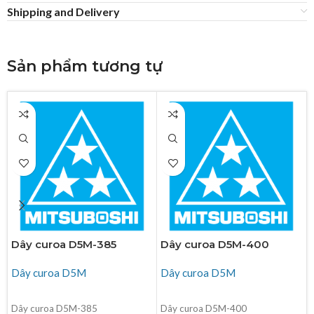
Shipping and Delivery
Sản phẩm tương tự
Dây curoa D5M-385
Dây curoa D5M-400
Dây curoa D5M
Dây curoa D5M
ĐỌC TIẾP
ĐỌC TIẾP
Dây curoa D5M-385
Dây curoa D5M-400