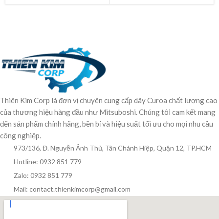
Thiên Kim Corp là đơn vị chuyên cung cấp dây Curoa chất lượng cao
của thương hiệu hàng đầu như Mitsuboshi. Chúng tôi cam kết mang
đến sản phẩm chính hãng, bền bỉ và hiệu suất tối ưu cho mọi nhu cầu
công nghiệp.
973/136, Đ. Nguyễn Ảnh Thủ, Tân Chánh Hiệp, Quận 12, TP.HCM
Hotline: 0932 851 779
Zalo: 0932 851 779
Mail: contact.thienkimcorp@gmail.com