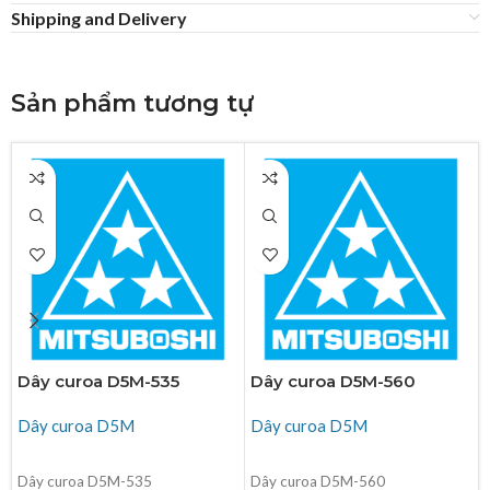
Shipping and Delivery
Sản phẩm tương tự
Dây curoa D5M-535
Dây curoa D5M-560
Dây curoa D5M
Dây curoa D5M
ĐỌC TIẾP
ĐỌC TIẾP
Dây curoa D5M-535
Dây curoa D5M-560