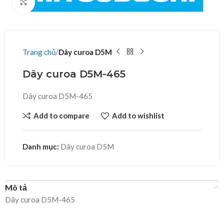
Click to enlarge
Trang chủ
Dây curoa D5M
Dây curoa D5M-465
Dây curoa D5M-465
Add to compare
Add to wishlist
Danh mục:
Dây curoa D5M
Mô tả
Dây curoa D5M-465