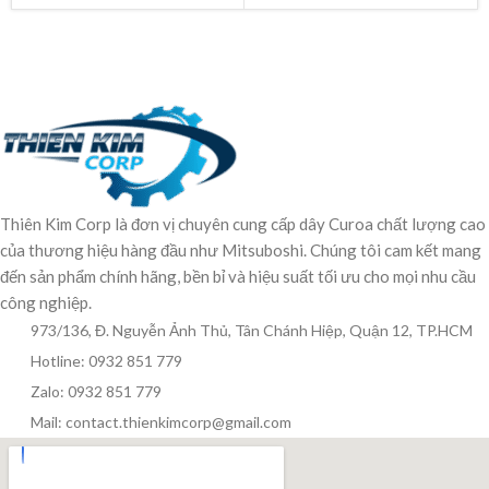
Thiên Kim Corp là đơn vị chuyên cung cấp dây Curoa chất lượng cao
của thương hiệu hàng đầu như Mitsuboshi. Chúng tôi cam kết mang
đến sản phẩm chính hãng, bền bỉ và hiệu suất tối ưu cho mọi nhu cầu
công nghiệp.
973/136, Đ. Nguyễn Ảnh Thủ, Tân Chánh Hiệp, Quận 12, TP.HCM
Hotline: 0932 851 779
Zalo: 0932 851 779
Mail: contact.thienkimcorp@gmail.com