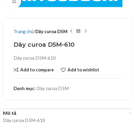
Click to enlarge
Trang chủ
Dây curoa D5M
Dây curoa D5M-610
Dây curoa D5M-610
Add to compare
Add to wishlist
Danh mục:
Dây curoa D5M
Mô tả
Dây curoa D5M-610