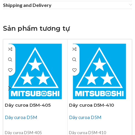
Shipping and Delivery
Sản phẩm tương tự
Dây curoa D5M-405
Dây curoa D5M-410
Dây curoa D5M
Dây curoa D5M
ĐỌC TIẾP
ĐỌC TIẾP
Dây curoa D5M-405
Dây curoa D5M-410