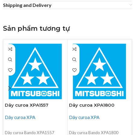
Shipping and Delivery
Sản phẩm tương tự
Dây curoa XPA1557
Dây curoa XPA1800
Dây curoa XPA
Dây curoa XPA
ĐỌC TIẾP
ĐỌC TIẾP
Dây curoa Bando XPA1557
Dây curoa Bando XPA1800