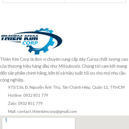
Thiên Kim Corp là đơn vị chuyên cung cấp dây Curoa chất lượng cao
của thương hiệu hàng đầu như Mitsuboshi. Chúng tôi cam kết mang
đến sản phẩm chính hãng, bền bỉ và hiệu suất tối ưu cho mọi nhu cầu
công nghiệp.
973/136, Đ. Nguyễn Ảnh Thủ, Tân Chánh Hiệp, Quận 12, TP.HCM
Hotline: 0932 851 779
Zalo: 0932 851 779
Mail: contact.thienkimcorp@gmail.com