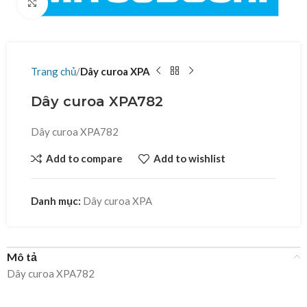
Click to enlarge
Trang chủ
Dây curoa XPA
Dây curoa XPA782
Dây curoa XPA782
Add to compare
Add to wishlist
Danh mục:
Dây curoa XPA
Mô tả
Dây curoa XPA782