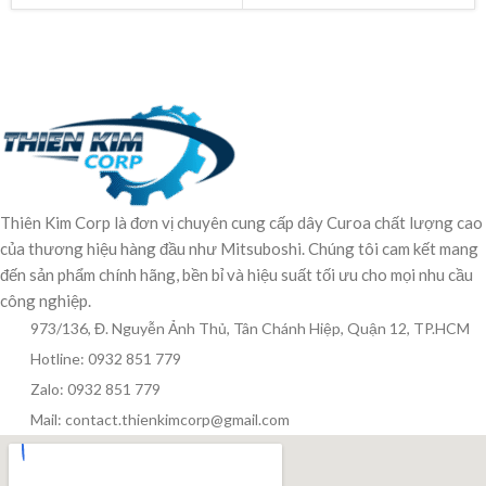
Thiên Kim Corp là đơn vị chuyên cung cấp dây Curoa chất lượng cao
của thương hiệu hàng đầu như Mitsuboshi. Chúng tôi cam kết mang
đến sản phẩm chính hãng, bền bỉ và hiệu suất tối ưu cho mọi nhu cầu
công nghiệp.
973/136, Đ. Nguyễn Ảnh Thủ, Tân Chánh Hiệp, Quận 12, TP.HCM
Hotline: 0932 851 779
Zalo: 0932 851 779
Mail: contact.thienkimcorp@gmail.com