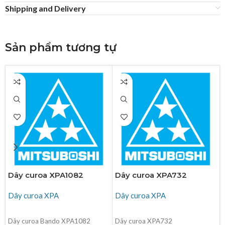
Shipping and Delivery
Sản phẩm tương tự
Dây curoa XPA1082
Dây curoa XPA732
Dây curoa XPA
Dây curoa XPA
ĐỌC TIẾP
ĐỌC TIẾP
Dây curoa Bando XPA1082
Dây curoa XPA732