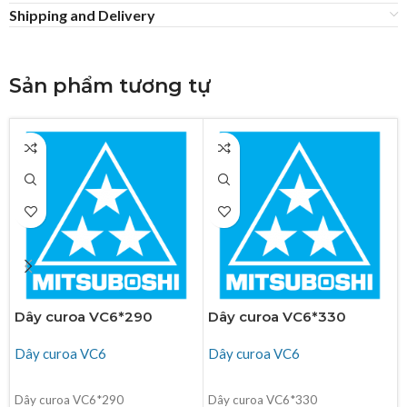
Shipping and Delivery
Sản phẩm tương tự
Dây curoa VC6*290
Dây curoa VC6*330
Dây curoa VC6
Dây curoa VC6
ĐỌC TIẾP
ĐỌC TIẾP
Dây curoa VC6*290
Dây curoa VC6*330