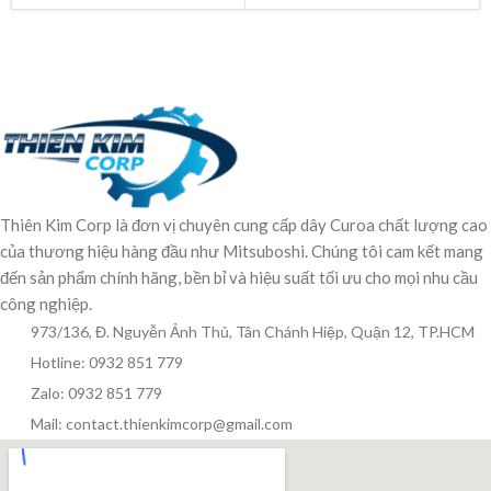
Thiên Kim Corp là đơn vị chuyên cung cấp dây Curoa chất lượng cao
của thương hiệu hàng đầu như Mitsuboshi. Chúng tôi cam kết mang
đến sản phẩm chính hãng, bền bỉ và hiệu suất tối ưu cho mọi nhu cầu
công nghiệp.
973/136, Đ. Nguyễn Ảnh Thủ, Tân Chánh Hiệp, Quận 12, TP.HCM
Hotline: 0932 851 779
Zalo: 0932 851 779
Mail: contact.thienkimcorp@gmail.com