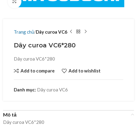
Click to enlarge
Trang chủ
Dây curoa VC6
Dây curoa VC6*280
Dây curoa VC6*280
Add to compare
Add to wishlist
Danh mục:
Dây curoa VC6
Mô tả
Dây curoa VC6*280