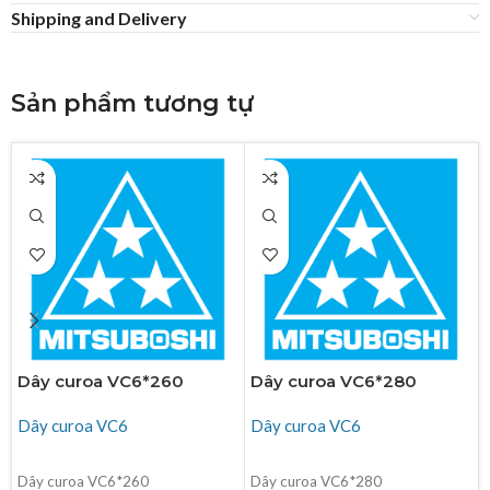
Shipping and Delivery
Sản phẩm tương tự
Dây curoa VC6*260
Dây curoa VC6*280
Dây curoa VC6
Dây curoa VC6
ĐỌC TIẾP
ĐỌC TIẾP
Dây curoa VC6*260
Dây curoa VC6*280