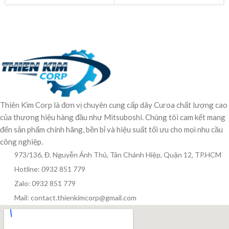
Thiên Kim Corp là đơn vị chuyên cung cấp dây Curoa chất lượng cao
của thương hiệu hàng đầu như Mitsuboshi. Chúng tôi cam kết mang
đến sản phẩm chính hãng, bền bỉ và hiệu suất tối ưu cho mọi nhu cầu
công nghiệp.
973/136, Đ. Nguyễn Ảnh Thủ, Tân Chánh Hiệp, Quận 12, TP.HCM
Hotline: 0932 851 779
Zalo: 0932 851 779
Mail: contact.thienkimcorp@gmail.com