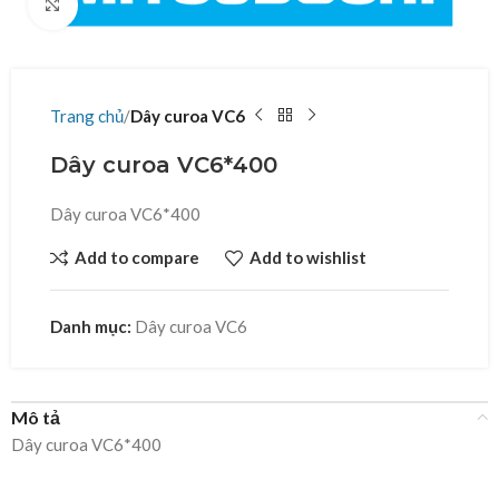
Click to enlarge
Trang chủ
Dây curoa VC6
Dây curoa VC6*400
Dây curoa VC6*400
Add to compare
Add to wishlist
Danh mục:
Dây curoa VC6
Mô tả
Dây curoa VC6*400