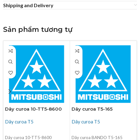
Shipping and Delivery
Sản phẩm tương tự
Dây curoa 10-TT5-8600
Dây curoa T5-165
Dây curoa T5
Dây curoa T5
ĐỌC TIẾP
ĐỌC TIẾP
Dây curoa 10-TT5-8600
Dây curoa BANDO T5-165