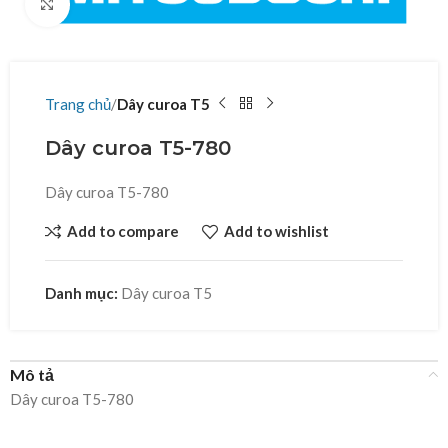
Click to enlarge
Trang chủ
Dây curoa T5
Dây curoa T5-780
Dây curoa T5-780
Add to compare
Add to wishlist
Danh mục:
Dây curoa T5
Mô tả
Dây curoa T5-780