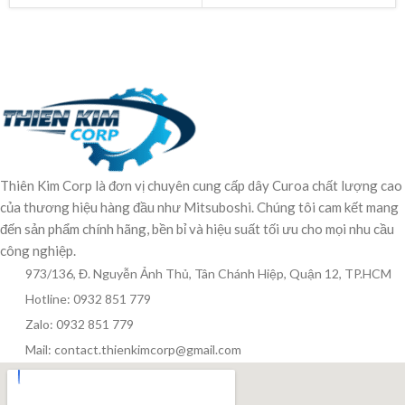
Thiên Kim Corp là đơn vị chuyên cung cấp dây Curoa chất lượng cao
của thương hiệu hàng đầu như Mitsuboshi. Chúng tôi cam kết mang
đến sản phẩm chính hãng, bền bỉ và hiệu suất tối ưu cho mọi nhu cầu
công nghiệp.
973/136, Đ. Nguyễn Ảnh Thủ, Tân Chánh Hiệp, Quận 12, TP.HCM
Hotline: 0932 851 779
Zalo: 0932 851 779
Mail: contact.thienkimcorp@gmail.com