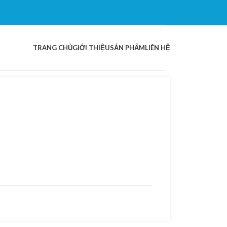
TRANG CHỦ
GIỚI THIỆU
SẢN PHẨM
LIÊN HỆ