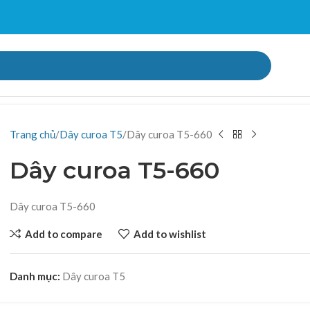
Trang chủ
Dây curoa T5
Dây curoa T5-660
Dây curoa T5-660
Dây curoa T5-660
Add to compare
Add to wishlist
Danh mục:
Dây curoa T5