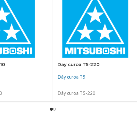
210
Dây curoa T5-220
Dây curoa T5
ĐỌC TIẾP
0
Dây curoa T5-220