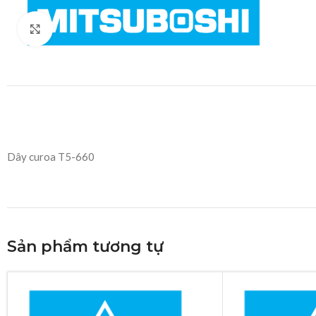
Click to enlarge
Dây curoa T5-660
Sản phẩm tương tự