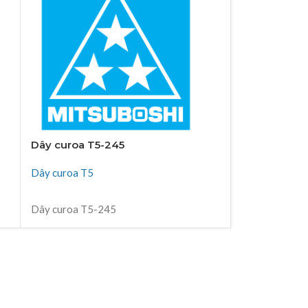
Dây curoa T5-245
Dây curoa T
Dây curoa T5
Dây curoa T5
ĐỌC TIẾP
ĐỌC TIẾP
Dây curoa T5-245
Dây curoa B
Thiên Kim Corp