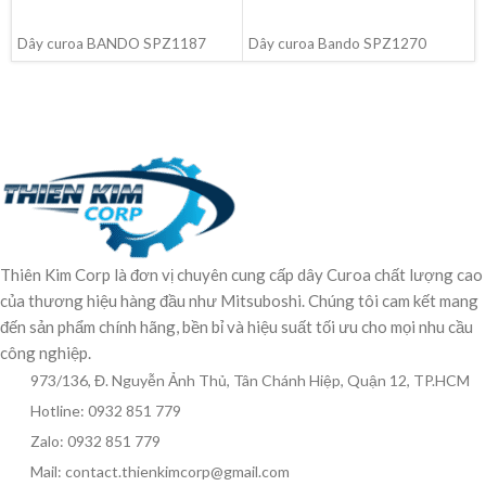
ĐỌC TIẾP
ĐỌC TIẾP
Dây curoa BANDO SPZ1187
Dây curoa Bando SPZ1270
Thiên Kim Corp là đơn vị chuyên cung cấp dây Curoa chất lượng cao
của thương hiệu hàng đầu như Mitsuboshi. Chúng tôi cam kết mang
đến sản phẩm chính hãng, bền bỉ và hiệu suất tối ưu cho mọi nhu cầu
công nghiệp.
973/136, Đ. Nguyễn Ảnh Thủ, Tân Chánh Hiệp, Quận 12, TP.HCM
Hotline: 0932 851 779
Zalo: 0932 851 779
Mail: contact.thienkimcorp@gmail.com