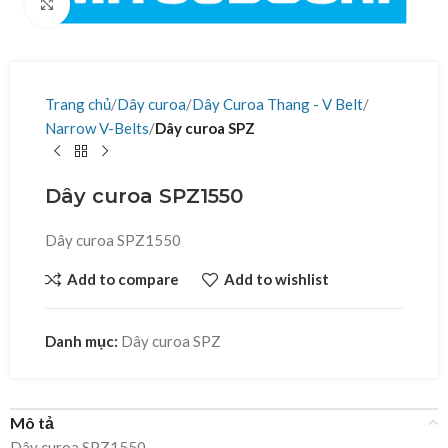
Click to enlarge
Trang chủ
Dây curoa
Dây Curoa Thang - V Belt
Narrow V-Belts
Dây curoa SPZ
Dây curoa SPZ1550
Dây curoa SPZ1550
Add to compare
Add to wishlist
Danh mục:
Dây curoa SPZ
Mô tả
Dây curoa SPZ1550