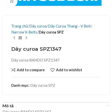
Click to enlarge
Trang chủ
Dây curoa
Dây Curoa Thang - V Belt
Narrow V-Belts
Dây curoa SPZ
Dây curoa SPZ1347
Dây curoa BANDO SPZ1347
Add to compare
Add to wishlist
Danh mục:
Dây curoa SPZ
Mô tả
Dây curoa BANDO SPZ1347