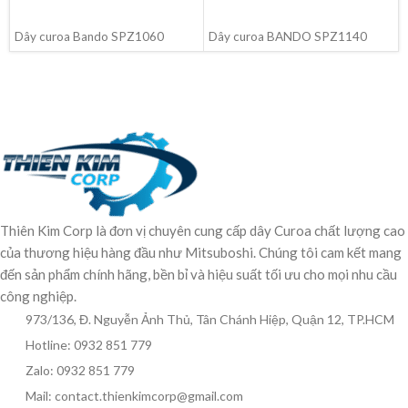
ĐỌC TIẾP
ĐỌC TIẾP
Dây curoa Bando SPZ1060
Dây curoa BANDO SPZ1140
Thiên Kim Corp là đơn vị chuyên cung cấp dây Curoa chất lượng cao
của thương hiệu hàng đầu như Mitsuboshi. Chúng tôi cam kết mang
đến sản phẩm chính hãng, bền bỉ và hiệu suất tối ưu cho mọi nhu cầu
công nghiệp.
973/136, Đ. Nguyễn Ảnh Thủ, Tân Chánh Hiệp, Quận 12, TP.HCM
Hotline: 0932 851 779
Zalo: 0932 851 779
Mail: contact.thienkimcorp@gmail.com