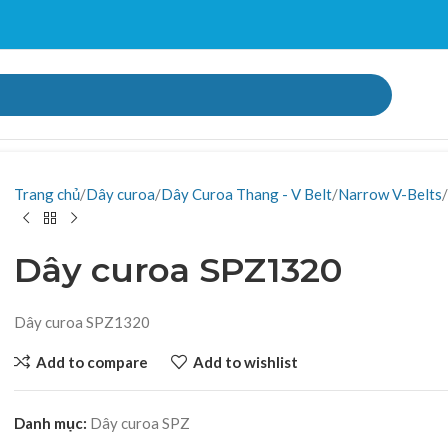
Trang chủ
Dây curoa
Dây Curoa Thang - V Belt
Narrow V-Belts
Dây curoa SPZ1320
Dây curoa SPZ1320
Add to compare
Add to wishlist
Danh mục:
Dây curoa SPZ