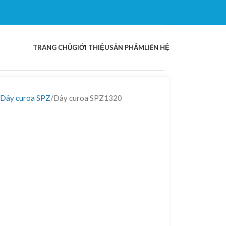
TRANG CHỦ
GIỚI THIỆU
SẢN PHẨM
LIÊN HỆ
Dây curoa SPZ
Dây curoa SPZ1320