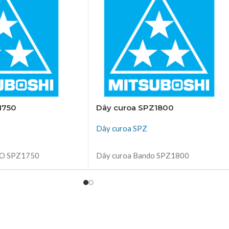
1750
Dây curoa SPZ1800
Dây curoa SPZ
ĐỌC TIẾP
DO SPZ1750
Dây curoa Bando SPZ1800