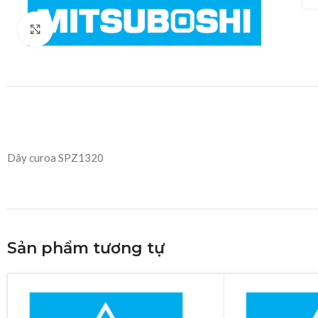
Click to enlarge
Dây curoa SPZ1320
Sản phẩm tương tự