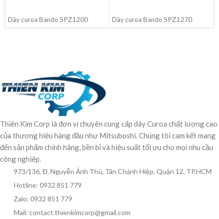
ĐỌC TIẾP
ĐỌC TIẾP
Dây curoa Bando SPZ1200
Dây curoa Bando SPZ1270
Thiên Kim Corp là đơn vị chuyên cung cấp dây Curoa chất lượng cao
của thương hiệu hàng đầu như Mitsuboshi. Chúng tôi cam kết mang
đến sản phẩm chính hãng, bền bỉ và hiệu suất tối ưu cho mọi nhu cầu
công nghiệp.
973/136, Đ. Nguyễn Ảnh Thủ, Tân Chánh Hiệp, Quận 12, TP.HCM
Hotline: 0932 851 779
Zalo: 0932 851 779
Mail: contact.thienkimcorp@gmail.com