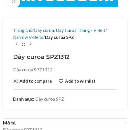
Click to enlarge
Trang chủ
Dây curoa
Dây Curoa Thang - V Belt
Narrow V-Belts
Dây curoa SPZ
Dây curoa SPZ1312
Dây curoa SPZ1312
Add to compare
Add to wishlist
Danh mục:
Dây curoa SPZ
Mô tả
Dây curoa SPZ1312