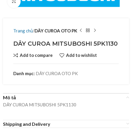
Click to enlarge
Trang chủ
DÂY CUROA OTO PK
DÂY CUROA MITSUBOSHI 5PK1130
Add to compare
Add to wishlist
Danh mục:
DÂY CUROA OTO PK
Mô tả
DÂY CUROA MITSUBOSHI 5PK1130
Shipping and Delivery