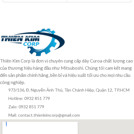
Thiên Kim Corp là đơn vị chuyên cung cấp dây Curoa chất lượng cao
của thương hiệu hàng đầu như Mitsuboshi. Chúng tôi cam kết mang
đến sản phẩm chính hãng, bền bỉ và hiệu suất tối ưu cho mọi nhu cầu
công nghiệp.
973/136, Đ. Nguyễn Ảnh Thủ, Tân Chánh Hiệp, Quận 12, TP.HCM
Hotline: 0932 851 779
Zalo: 0932 851 779
Mail: contact.thienkimcorp@gmail.com