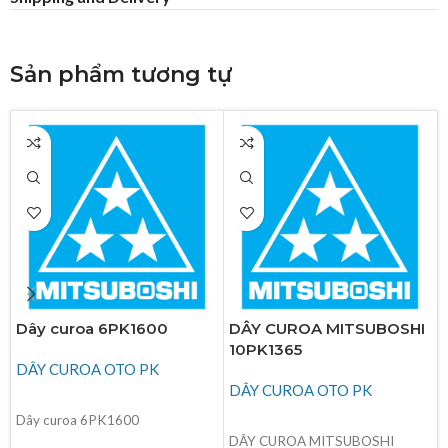
Sản phẩm tương tự
Dây curoa 6PK1600
DÂY CUROA MITSUBOSHI
10PK1365
DÂY CUROA OTO PK
DÂY CUROA OTO PK
ĐỌC TIẾP
Dây curoa 6PK1600
ĐỌC TIẾP
DÂY CUROA MITSUBOSHI