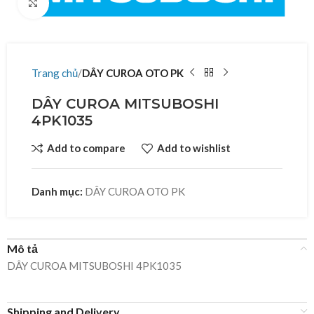
Click to enlarge
Trang chủ
DÂY CUROA OTO PK
DÂY CUROA MITSUBOSHI
4PK1035
Add to compare
Add to wishlist
Danh mục:
DÂY CUROA OTO PK
Mô tả
DÂY CUROA MITSUBOSHI 4PK1035
Shipping and Delivery