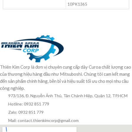
10PK1365
Thiên Kim Corp là đơn vị chuyên cung cấp dây Curoa chất lượng cao
của thương hiệu hàng đầu như Mitsuboshi. Chúng tôi cam kết mang
đến sản phẩm chính hãng, bền bỉ và hiệu suất tối ưu cho mọi nhu cầu
công nghiệp.
973/136, Đ. Nguyễn Ảnh Thủ, Tân Chánh Hiệp, Quận 12, TP.HCM
Hotline: 0932 851 779
Zalo: 0932 851 779
Mail: contact.thienkimcorp@gmail.com