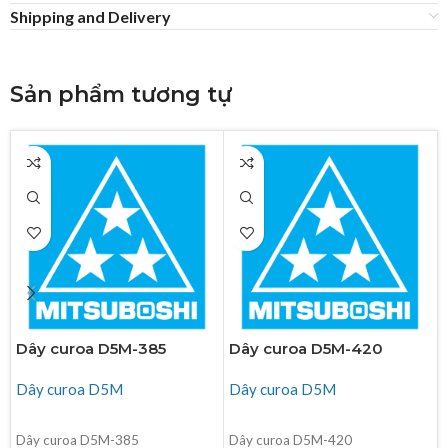
Shipping and Delivery
Sản phẩm tương tự
Dây curoa D5M-385
Dây curoa D5M-420
Dây curoa D5M
Dây curoa D5M
ĐỌC TIẾP
ĐỌC TIẾP
Dây curoa D5M-385
Dây curoa D5M-420