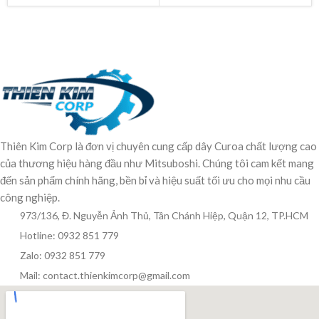
Thiên Kim Corp là đơn vị chuyên cung cấp dây Curoa chất lượng cao
của thương hiệu hàng đầu như Mitsuboshi. Chúng tôi cam kết mang
đến sản phẩm chính hãng, bền bỉ và hiệu suất tối ưu cho mọi nhu cầu
công nghiệp.
973/136, Đ. Nguyễn Ảnh Thủ, Tân Chánh Hiệp, Quận 12, TP.HCM
Hotline: 0932 851 779
Zalo: 0932 851 779
Mail: contact.thienkimcorp@gmail.com