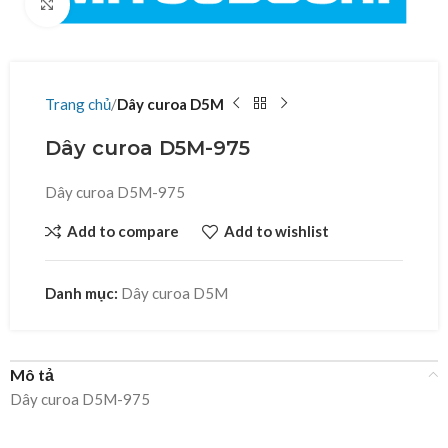
Click to enlarge
Trang chủ
Dây curoa D5M
Dây curoa D5M-975
Dây curoa D5M-975
Add to compare
Add to wishlist
Danh mục:
Dây curoa D5M
Mô tả
Dây curoa D5M-975