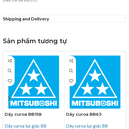
Shipping and Delivery
Sản phẩm tương tự
Dây curoa BB158
Dây curoa BB63
Dây curoa lục giác BB
Dây curoa lục giác BB