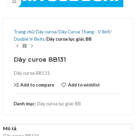
Click to enlarge
Trang chủ
Dây curoa
Dây Curoa Thang - V Belt
Double V-Belts
Dây curoa lục giác BB
Dây curoa BB131
Dây curoa BB131
Add to compare
Add to wishlist
Danh mục:
Dây curoa lục giác BB
Mô tả
Dây curoa BB131