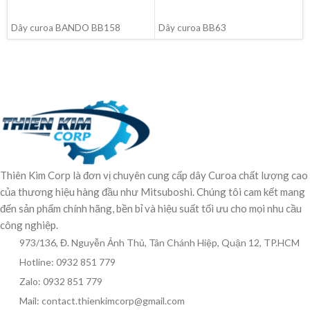
ĐỌC TIẾP
ĐỌC TIẾP
Dây curoa BANDO BB158
Dây curoa BB63
Thiên Kim Corp là đơn vị chuyên cung cấp dây Curoa chất lượng cao
của thương hiệu hàng đầu như Mitsuboshi. Chúng tôi cam kết mang
đến sản phẩm chính hãng, bền bỉ và hiệu suất tối ưu cho mọi nhu cầu
công nghiệp.
973/136, Đ. Nguyễn Ảnh Thủ, Tân Chánh Hiệp, Quận 12, TP.HCM
Hotline: 0932 851 779
Zalo: 0932 851 779
Mail: contact.thienkimcorp@gmail.com