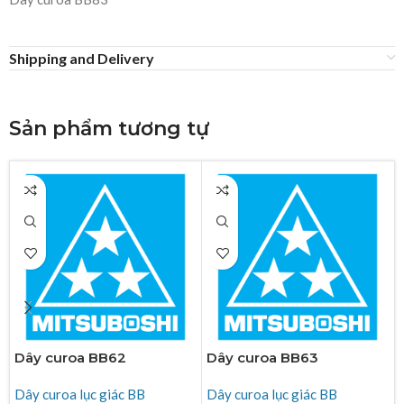
Shipping and Delivery
Sản phẩm tương tự
Dây curoa BB62
Dây curoa BB63
Dây curoa lục giác BB
Dây curoa lục giác BB