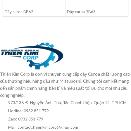
ĐỌC TIẾP
ĐỌC TIẾP
Dây curoa BB62
Dây curoa BB63
Thiên Kim Corp là đơn vị chuyên cung cấp dây Curoa chất lượng cao
của thương hiệu hàng đầu như Mitsuboshi. Chúng tôi cam kết mang
đến sản phẩm chính hãng, bền bỉ và hiệu suất tối ưu cho mọi nhu cầu
công nghiệp.
973/136, Đ. Nguyễn Ảnh Thủ, Tân Chánh Hiệp, Quận 12, TP.HCM
Hotline: 0932 851 779
Zalo: 0932 851 779
Mail: contact.thienkimcorp@gmail.com