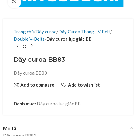
Click to enlarge
Trang chủ
Dây curoa
Dây Curoa Thang - V Belt
Double V-Belts
Dây curoa lục giác BB
Dây curoa BB83
Dây curoa BB83
Add to compare
Add to wishlist
Danh mục:
Dây curoa lục giác BB
Mô tả
Dây curoa BB83