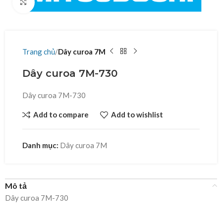
Click to enlarge
Trang chủ
Dây curoa 7M
Dây curoa 7M-730
Dây curoa 7M-730
Add to compare
Add to wishlist
Danh mục:
Dây curoa 7M
Mô tả
Dây curoa 7M-730