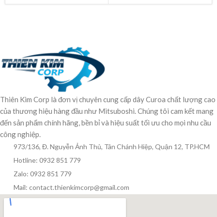
Thiên Kim Corp là đơn vị chuyên cung cấp dây Curoa chất lượng cao
của thương hiệu hàng đầu như Mitsuboshi. Chúng tôi cam kết mang
đến sản phẩm chính hãng, bền bỉ và hiệu suất tối ưu cho mọi nhu cầu
công nghiệp.
973/136, Đ. Nguyễn Ảnh Thủ, Tân Chánh Hiệp, Quận 12, TP.HCM
Hotline: 0932 851 779
Zalo: 0932 851 779
Mail: contact.thienkimcorp@gmail.com