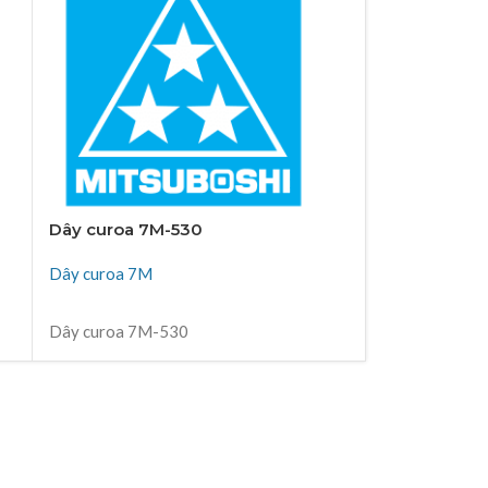
Dây curoa 7M-530
Dây curoa 7
Dây curoa 7M
Dây curoa 7M
ĐỌC TIẾP
ĐỌC TIẾP
Dây curoa 7M-530
Dây curoa 7M
Thiên Kim Corp