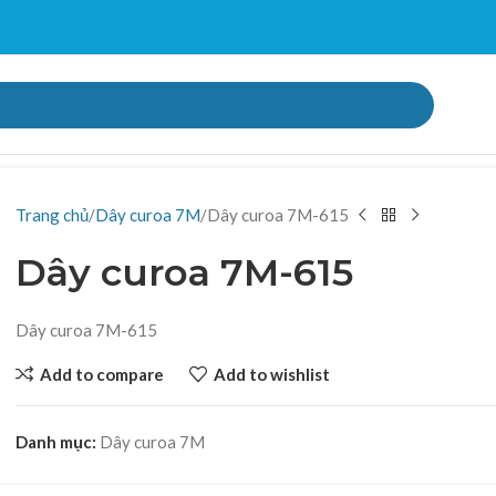
Trang chủ
Dây curoa 7M
Dây curoa 7M-615
Dây curoa 7M-615
Dây curoa 7M-615
Add to compare
Add to wishlist
Danh mục:
Dây curoa 7M