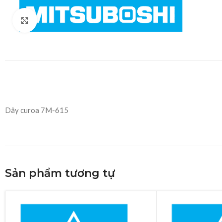
Click to enlarge
Dây curoa 7M-615
Sản phẩm tương tự