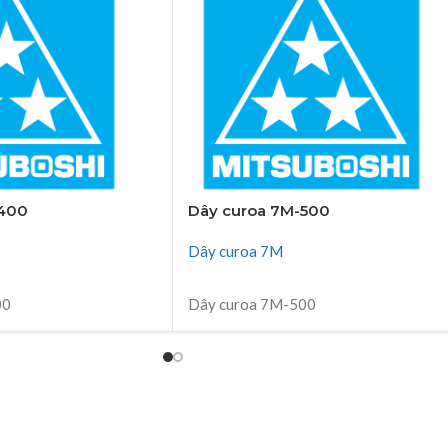
-400
Dây curoa 7M-500
Dây curoa 7M
ĐỌC TIẾP
00
Dây curoa 7M-500