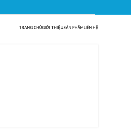
TRANG CHỦ
GIỚI THIỆU
SẢN PHẨM
LIÊN HỆ