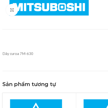
Click to enlarge
Dây curoa 7M-630
Sản phẩm tương tự