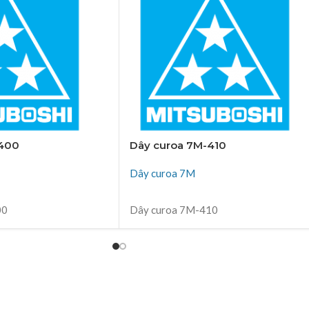
-400
Dây curoa 7M-410
Dây curoa 7M
ĐỌC TIẾP
00
Dây curoa 7M-410