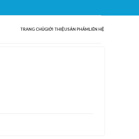
TRANG CHỦ
GIỚI THIỆU
SẢN PHẨM
LIÊN HỆ