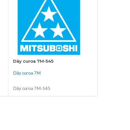
Dây curoa 7M-545
Dây curoa 7
Dây curoa 7M
Dây curoa 7M
ĐỌC TIẾP
ĐỌC TIẾP
Dây curoa 7M-545
Dây curoa 7M
Thiên Kim Corp