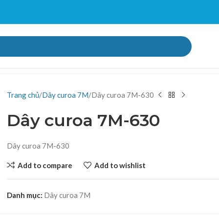
Trang chủ
Dây curoa 7M
Dây curoa 7M-630
Dây curoa 7M-630
Dây curoa 7M-630
Add to compare
Add to wishlist
Danh mục:
Dây curoa 7M