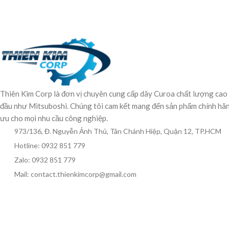
Thiên Kim Corp là đơn vị chuyên cung cấp dây Curoa chất lượng cao
đầu như Mitsuboshi. Chúng tôi cam kết mang đến sản phẩm chính hãng,
ưu cho mọi nhu cầu công nghiệp.
973/136, Đ. Nguyễn Ảnh Thủ, Tân Chánh Hiệp, Quận 12, TP.HCM
Hotline: 0932 851 779
Zalo: 0932 851 779
Mail: contact.thienkimcorp@gmail.com