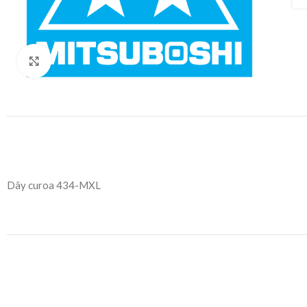
Click to enlarge
Dây curoa 434-MXL