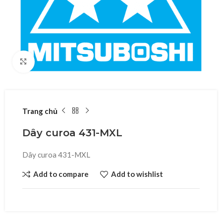
Click to enlarge
Trang chủ
Dây curoa 431-MXL
Dây curoa 431-MXL
Add to compare
Add to wishlist