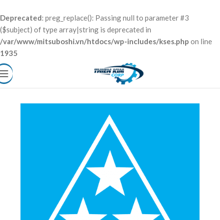
Deprecated
: preg_replace(): Passing null to parameter #3
($subject) of type array|string is deprecated in
/var/www/mitsuboshi.vn/htdocs/wp-includes/kses.php
on line
1935