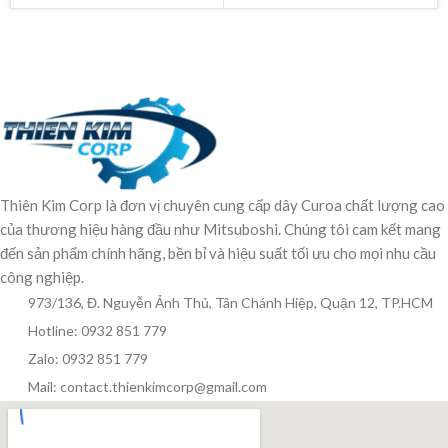
Thiên Kim Corp là đơn vị chuyên cung cấp dây Curoa chất lượng cao
của thương hiệu hàng đầu như Mitsuboshi. Chúng tôi cam kết mang
đến sản phẩm chính hãng, bền bỉ và hiệu suất tối ưu cho mọi nhu cầu
công nghiệp.
973/136, Đ. Nguyễn Ảnh Thủ, Tân Chánh Hiệp, Quận 12, TP.HCM
Hotline: 0932 851 779
Zalo: 0932 851 779
Mail: contact.thienkimcorp@gmail.com