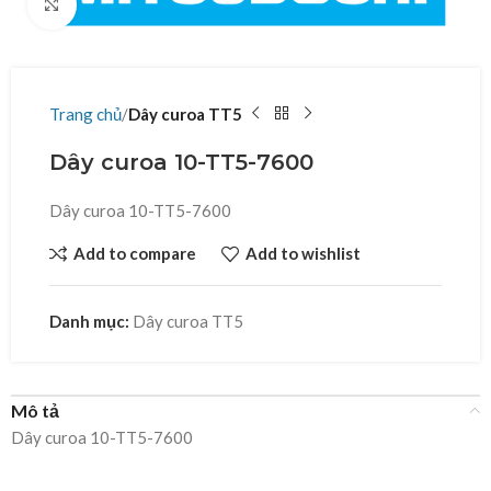
Click to enlarge
Trang chủ
Dây curoa TT5
Dây curoa 10-TT5-7600
Dây curoa 10-TT5-7600
Add to compare
Add to wishlist
Danh mục:
Dây curoa TT5
Mô tả
Dây curoa 10-TT5-7600