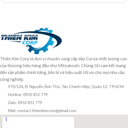
Thiên Kim Corp là đơn vị chuyên cung cấp dây Curoa chất lượng cao
của thương hiệu hàng đầu như Mitsuboshi. Chúng tôi cam kết mang
đến sản phẩm chính hãng, bền bỉ và hiệu suất tối ưu cho mọi nhu cầu
công nghiệp.
973/136, Đ. Nguyễn Ảnh Thủ, Tân Chánh Hiệp, Quận 12, TP.HCM
Hotline: 0932 851 779
Zalo: 0932 851 779
Mail: contact.thienkimcorp@gmail.com