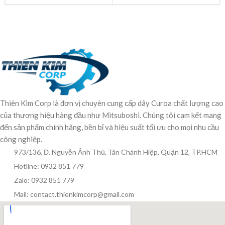
Thiên Kim Corp là đơn vị chuyên cung cấp dây Curoa chất lượng cao
của thương hiệu hàng đầu như Mitsuboshi. Chúng tôi cam kết mang
đến sản phẩm chính hãng, bền bỉ và hiệu suất tối ưu cho mọi nhu cầu
công nghiệp.
973/136, Đ. Nguyễn Ảnh Thủ, Tân Chánh Hiệp, Quận 12, TP.HCM
Hotline: 0932 851 779
Zalo: 0932 851 779
Mail: contact.thienkimcorp@gmail.com