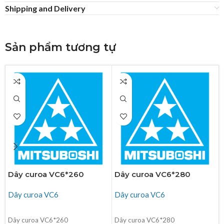
Shipping and Delivery
Sản phẩm tương tự
Dây curoa VC6*260
Dây curoa VC6*280
Dây curoa VC6
Dây curoa VC6
ĐỌC TIẾP
ĐỌC TIẾP
Dây curoa VC6*260
Dây curoa VC6*280