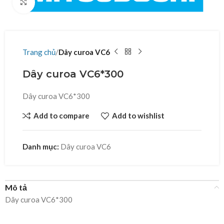
Click to enlarge
Trang chủ
Dây curoa VC6
Dây curoa VC6*300
Dây curoa VC6*300
Add to compare
Add to wishlist
Danh mục:
Dây curoa VC6
Mô tả
Dây curoa VC6*300