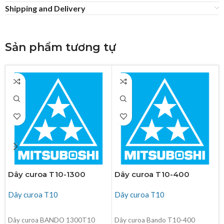
Shipping and Delivery
Sản phẩm tương tự
Dây curoa T10-1300
Dây curoa T10-400
Dây curoa T10
Dây curoa T10
ĐỌC TIẾP
ĐỌC TIẾP
Dây curoa BANDO 1300T10
Dây curoa Bando T10-400