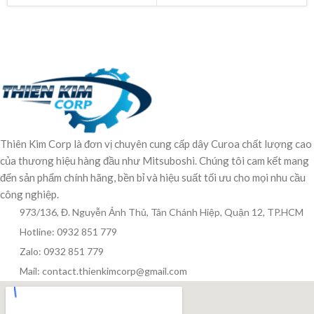
Thiên Kim Corp là đơn vị chuyên cung cấp dây Curoa chất lượng cao
của thương hiệu hàng đầu như Mitsuboshi. Chúng tôi cam kết mang
đến sản phẩm chính hãng, bền bỉ và hiệu suất tối ưu cho mọi nhu cầu
công nghiệp.
973/136, Đ. Nguyễn Ảnh Thủ, Tân Chánh Hiệp, Quận 12, TP.HCM
Hotline: 0932 851 779
Zalo: 0932 851 779
Mail: contact.thienkimcorp@gmail.com