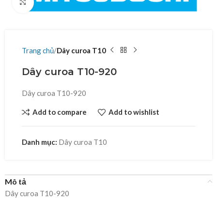
Click to enlarge
Trang chủ
Dây curoa T10
Dây curoa T10-920
Dây curoa T10-920
Add to compare
Add to wishlist
Danh mục:
Dây curoa T10
Mô tả
Dây curoa T10-920