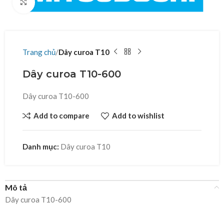
Click to enlarge
Trang chủ
Dây curoa T10
Dây curoa T10-600
Dây curoa T10-600
Add to compare
Add to wishlist
Danh mục:
Dây curoa T10
Mô tả
Dây curoa T10-600