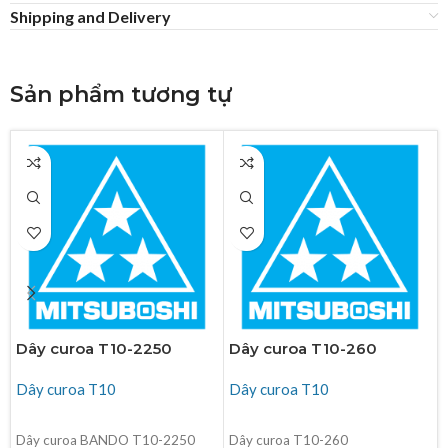
Shipping and Delivery
Sản phẩm tương tự
Dây curoa T10-2250
Dây curoa T10-260
Dây curoa T10
Dây curoa T10
ĐỌC TIẾP
ĐỌC TIẾP
Dây curoa BANDO T10-2250
Dây curoa T10-260