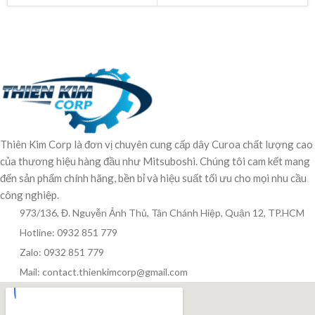
Thiên Kim Corp là đơn vị chuyên cung cấp dây Curoa chất lượng cao
của thương hiệu hàng đầu như Mitsuboshi. Chúng tôi cam kết mang
đến sản phẩm chính hãng, bền bỉ và hiệu suất tối ưu cho mọi nhu cầu
công nghiệp.
973/136, Đ. Nguyễn Ảnh Thủ, Tân Chánh Hiệp, Quận 12, TP.HCM
Hotline: 0932 851 779
Zalo: 0932 851 779
Mail: contact.thienkimcorp@gmail.com