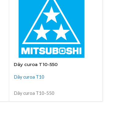
Dây curoa T10-550
Dây curoa T
Dây curoa T10
Dây curoa T1
ĐỌC TIẾP
ĐỌC TIẾP
Dây curoa T10-550
Dây curoa T1
Thiên Kim Corp