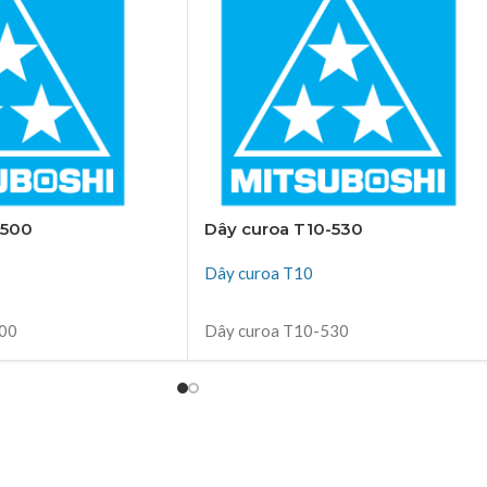
-500
Dây curoa T10-530
Dây curoa T10
ĐỌC TIẾP
500
Dây curoa T10-530