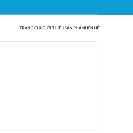
TRANG CHỦ
GIỚI THIỆU
SẢN PHẨM
LIÊN HỆ