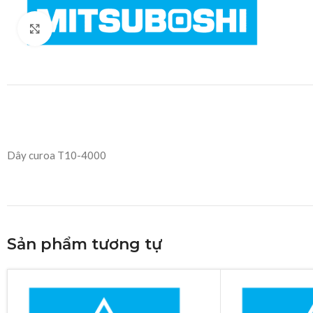
Click to enlarge
Dây curoa T10-4000
Sản phẩm tương tự