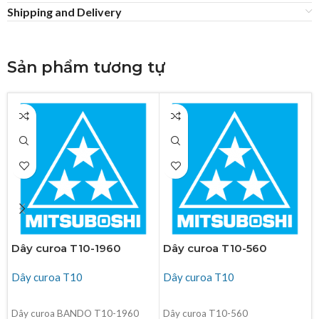
Shipping and Delivery
Sản phẩm tương tự
Dây curoa T10-1960
Dây curoa T10-560
Dây curoa T10
Dây curoa T10
ĐỌC TIẾP
ĐỌC TIẾP
Dây curoa BANDO T10-1960
Dây curoa T10-560