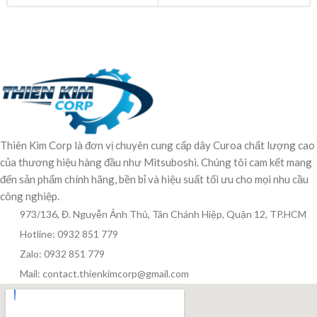
Thiên Kim Corp là đơn vị chuyên cung cấp dây Curoa chất lượng cao
của thương hiệu hàng đầu như Mitsuboshi. Chúng tôi cam kết mang
đến sản phẩm chính hãng, bền bỉ và hiệu suất tối ưu cho mọi nhu cầu
công nghiệp.
973/136, Đ. Nguyễn Ảnh Thủ, Tân Chánh Hiệp, Quận 12, TP.HCM
Hotline: 0932 851 779
Zalo: 0932 851 779
Mail: contact.thienkimcorp@gmail.com