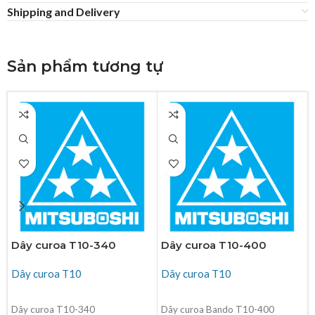
Shipping and Delivery
Sản phẩm tương tự
Dây curoa T10-340
Dây curoa T10-400
Dây curoa T10
Dây curoa T10
ĐỌC TIẾP
ĐỌC TIẾP
Dây curoa T10-340
Dây curoa Bando T10-400