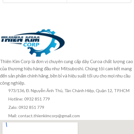
Thiên Kim Corp là đơn vị chuyên cung cấp dây Curoa chất lượng cao
của thương hiệu hàng đầu như Mitsuboshi. Chúng tôi cam kết mang
đến sản phẩm chính hãng, bền bỉ và hiệu suất tối ưu cho mọi nhu cầu
công nghiệp.
973/136, Đ. Nguyễn Ảnh Thủ, Tân Chánh Hiệp, Quận 12, TP.HCM
Hotline: 0932 851 779
Zalo: 0932 851 779
Mail: contact.thienkimcorp@gmail.com