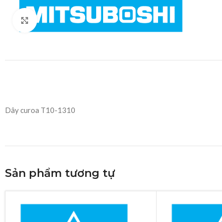
Click to enlarge
Dây curoa T10-1310
Sản phẩm tương tự