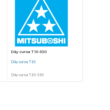
Dây curoa T10-530
Dây curoa T
Dây curoa T10
Dây curoa T1
ĐỌC TIẾP
ĐỌC TIẾP
Dây curoa T10-530
Dây curoa T1
Thiên Kim Corp