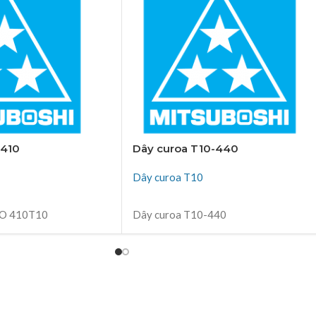
-410
Dây curoa T10-440
Dây curoa T10
ĐỌC TIẾP
DO 410T10
Dây curoa T10-440