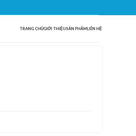
TRANG CHỦ
GIỚI THIỆU
SẢN PHẨM
LIÊN HỆ