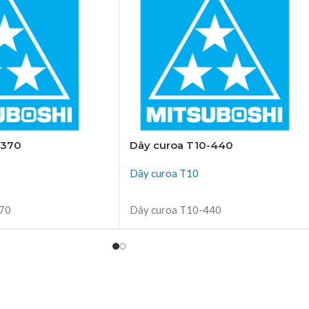
-370
Dây curoa T10-440
Dây curoa T10
ĐỌC TIẾP
370
Dây curoa T10-440