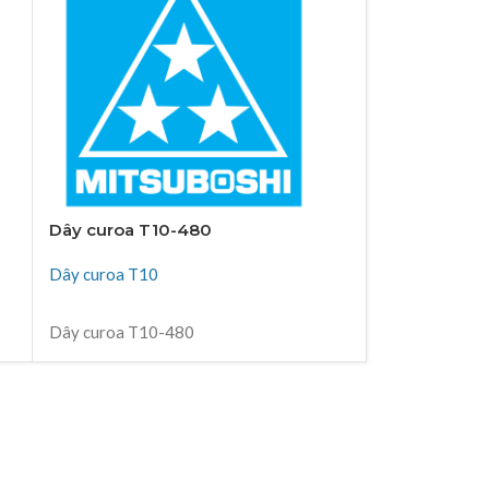
Dây curoa T10-480
Dây curoa T
Dây curoa T10
Dây curoa T1
ĐỌC TIẾP
ĐỌC TIẾP
Dây curoa T10-480
Dây curoa T1
Thiên Kim Corp