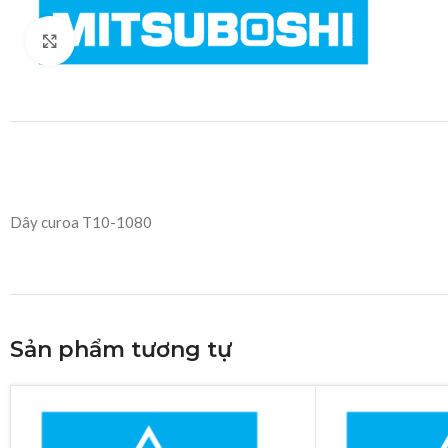
Click to enlarge
Dây curoa T10-1080
Sản phẩm tương tự