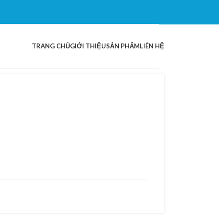
TRANG CHỦ
GIỚI THIỆU
SẢN PHẨM
LIÊN HỆ