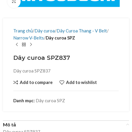
Click to enlarge
Trang chủ
Dây curoa
Dây Curoa Thang - V Belt
Narrow V-Belts
Dây curoa SPZ
Dây curoa SPZ837
Dây curoa SPZ837
Add to compare
Add to wishlist
Danh mục:
Dây curoa SPZ
Mô tả
Dây curoa SPZ837