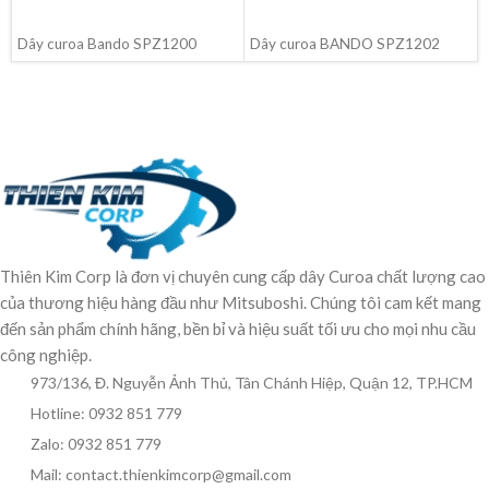
ĐỌC TIẾP
ĐỌC TIẾP
Dây curoa Bando SPZ1200
Dây curoa BANDO SPZ1202
Thiên Kim Corp là đơn vị chuyên cung cấp dây Curoa chất lượng cao
của thương hiệu hàng đầu như Mitsuboshi. Chúng tôi cam kết mang
đến sản phẩm chính hãng, bền bỉ và hiệu suất tối ưu cho mọi nhu cầu
công nghiệp.
973/136, Đ. Nguyễn Ảnh Thủ, Tân Chánh Hiệp, Quận 12, TP.HCM
Hotline: 0932 851 779
Zalo: 0932 851 779
Mail: contact.thienkimcorp@gmail.com