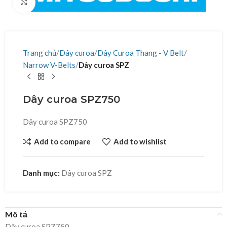
Click to enlarge
Trang chủ
Dây curoa
Dây Curoa Thang - V Belt
Narrow V-Belts
Dây curoa SPZ
Dây curoa SPZ750
Dây curoa SPZ750
Add to compare
Add to wishlist
Danh mục:
Dây curoa SPZ
Mô tả
Dây curoa SPZ750