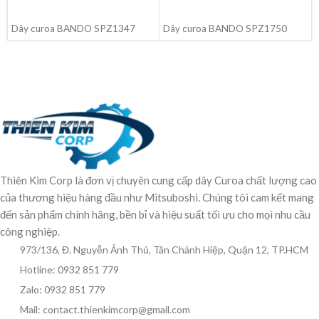
ĐỌC TIẾP
ĐỌC TIẾP
Dây curoa BANDO SPZ1347
Dây curoa BANDO SPZ1750
Thiên Kim Corp là đơn vị chuyên cung cấp dây Curoa chất lượng cao
của thương hiệu hàng đầu như Mitsuboshi. Chúng tôi cam kết mang
đến sản phẩm chính hãng, bền bỉ và hiệu suất tối ưu cho mọi nhu cầu
công nghiệp.
973/136, Đ. Nguyễn Ảnh Thủ, Tân Chánh Hiệp, Quận 12, TP.HCM
Hotline: 0932 851 779
Zalo: 0932 851 779
Mail: contact.thienkimcorp@gmail.com