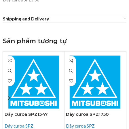
Shipping and Delivery
Sản phẩm tương tự
Dây curoa SPZ1347
Dây curoa SPZ1750
Dây curoa SPZ
Dây curoa SPZ